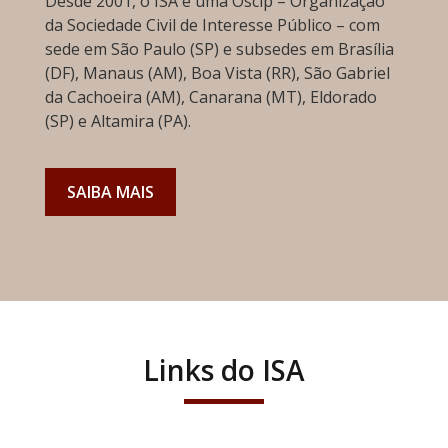
Desde 2001, o ISA é uma Oscip – Organização
da Sociedade Civil de Interesse Público – com
sede em São Paulo (SP) e subsedes em Brasília
(DF), Manaus (AM), Boa Vista (RR), São Gabriel
da Cachoeira (AM), Canarana (MT), Eldorado
(SP) e Altamira (PA).
SAIBA MAIS
Links do ISA