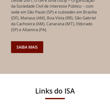
Desde 2001, o ISA é uma Oscip – Organização
da Sociedade Civil de Interesse Público – com
sede em São Paulo (SP) e subsedes em Brasília
(DF), Manaus (AM), Boa Vista (RR), São Gabriel
da Cachoeira (AM), Canarana (MT), Eldorado
(SP) e Altamira (PA).
SAIBA MAIS
Links do ISA