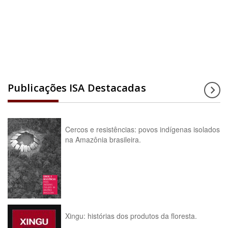
Acesse a enciclopédia
Publicações ISA Destacadas
Cercos e resistências: povos indígenas isolados
na Amazônia brasileira.
Xingu: histórias dos produtos da floresta.