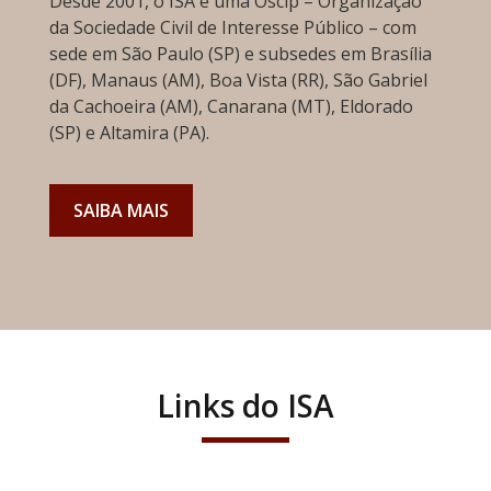
Desde 2001, o ISA é uma Oscip – Organização
da Sociedade Civil de Interesse Público – com
sede em São Paulo (SP) e subsedes em Brasília
(DF), Manaus (AM), Boa Vista (RR), São Gabriel
da Cachoeira (AM), Canarana (MT), Eldorado
(SP) e Altamira (PA).
SAIBA MAIS
Links do ISA