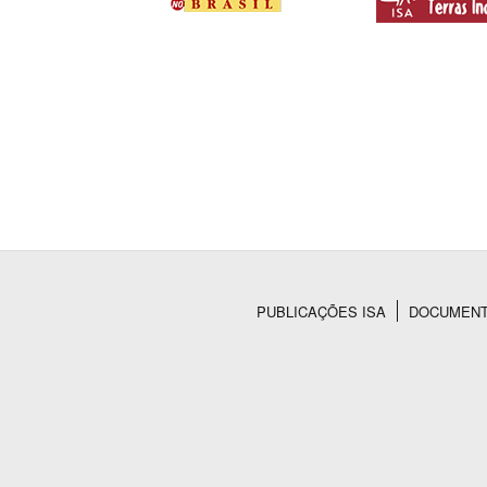
PUBLICAÇÕES ISA
DOCUMEN
Rodapé