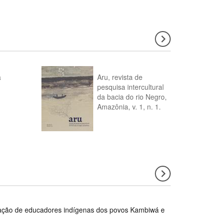
a
Aru, revista de
pesquisa intercultural
da bacia do rio Negro,
Amazônia, v. 1, n. 1.
rmação de educadores indígenas dos povos Kambiwá e