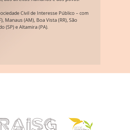
ciedade Civil de Interesse Público – com
), Manaus (AM), Boa Vista (RR), São
o (SP) e Altamira (PA).