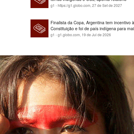
g1 - https://g1.globo.com,
27 de Set de 2027
Finalista da Copa, Argentina tem incentivo
Constituição e foi de país indígena para ma
g1 - g1.globo.com,
19 de Jul de 2026