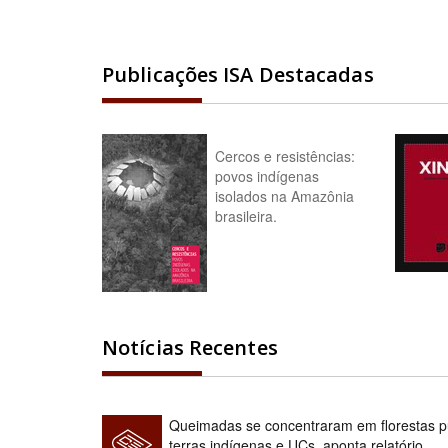
Publicações ISA Destacadas
Cercos e resistências:
povos indígenas
isolados na Amazônia
brasileira.
Notícias Recentes
Queimadas se concentraram em florestas pú
terras indígenas e UCs, aponta relatório