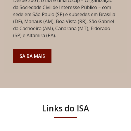
Desde 2001, o ISA é uma Oscip – Organização
da Sociedade Civil de Interesse Público – com
sede em São Paulo (SP) e subsedes em Brasília
(DF), Manaus (AM), Boa Vista (RR), São Gabriel
da Cachoeira (AM), Canarana (MT), Eldorado
(SP) e Altamira (PA).
SAIBA MAIS
Links do ISA