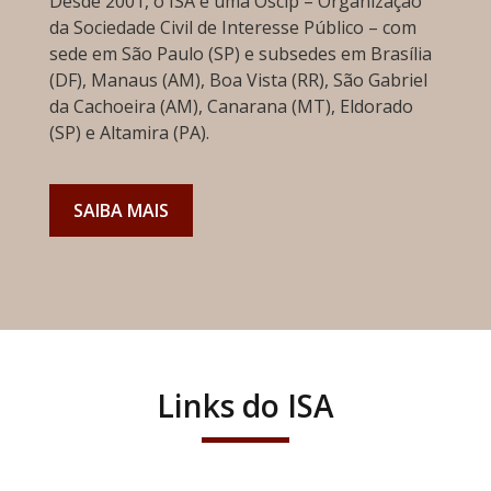
Desde 2001, o ISA é uma Oscip – Organização
da Sociedade Civil de Interesse Público – com
sede em São Paulo (SP) e subsedes em Brasília
(DF), Manaus (AM), Boa Vista (RR), São Gabriel
da Cachoeira (AM), Canarana (MT), Eldorado
(SP) e Altamira (PA).
SAIBA MAIS
Links do ISA