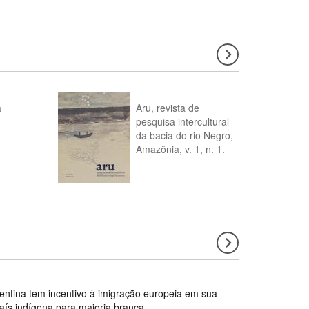
a
Aru, revista de
pesquisa intercultural
da bacia do rio Negro,
Amazônia, v. 1, n. 1.
gentina tem incentivo à imigração europeia em sua
país indígena para maioria branca