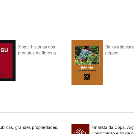
Xingu: histórias dos
Baniwa jiquitai
produtos da floresta.
pepper.
blicas, grandes propriedades,
Finalista da Copa, Ar
Constituição e foi de 