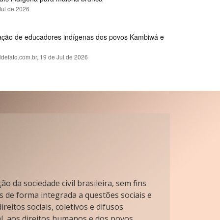
Jul de 2026
rmação de educadores indígenas dos povos Kambiwá e
ldefato.com.br,
19 de Jul de 2026
o da sociedade civil brasileira, sem fins
s de forma integrada a questões sociais e
reitos sociais, coletivos e difusos
l, aos direitos humanos e dos povos.