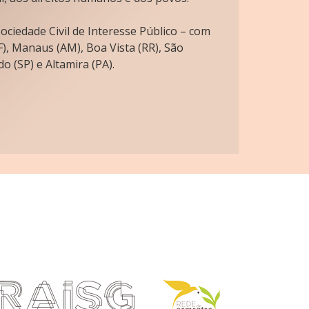
ciedade Civil de Interesse Público – com
), Manaus (AM), Boa Vista (RR), São
o (SP) e Altamira (PA).