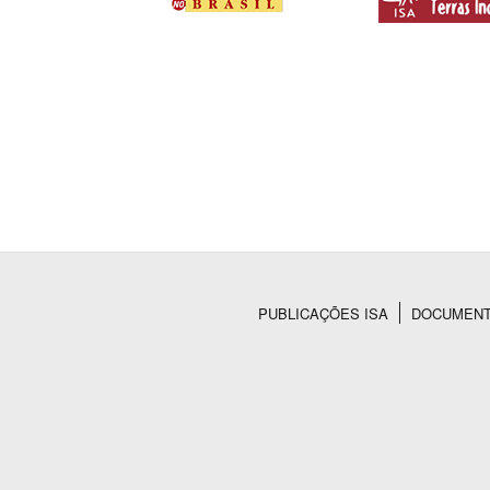
PUBLICAÇÕES ISA
DOCUMEN
Rodapé