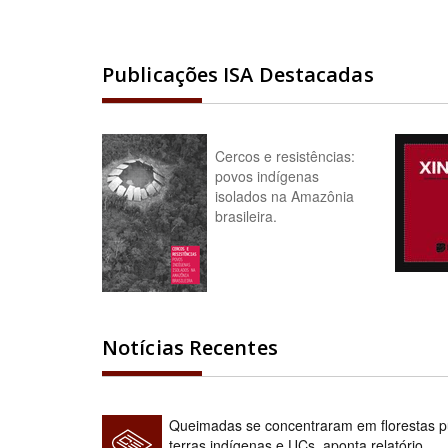
Publicações ISA Destacadas
Cercos e resistências:
povos indígenas
isolados na Amazônia
brasileira.
Notícias Recentes
Queimadas se concentraram em florestas pú
terras indígenas e UCs, aponta relatório