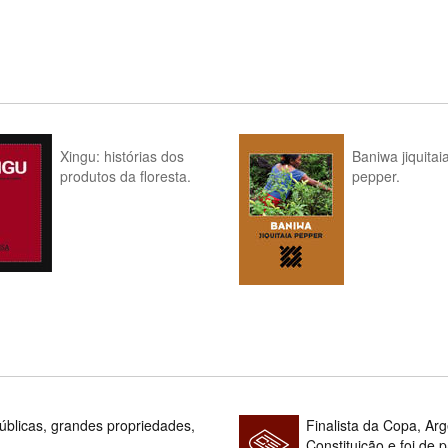
Xingu: histórias dos
Baniwa jiquitai
produtos da floresta.
pepper.
blicas, grandes propriedades,
Finalista da Copa, Ar
Constituição e foi de 