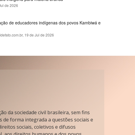
Jul de 2026
rmação de educadores indígenas dos povos Kambiwá e
ldefato.com.br,
19 de Jul de 2026
o da sociedade civil brasileira, sem fins
s de forma integrada a questões sociais e
reitos sociais, coletivos e difusos
l, aos direitos humanos e dos povos.