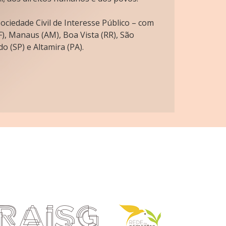
ciedade Civil de Interesse Público – com
), Manaus (AM), Boa Vista (RR), São
o (SP) e Altamira (PA).