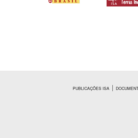
PUBLICAÇÕES ISA
DOCUMEN
Rodapé