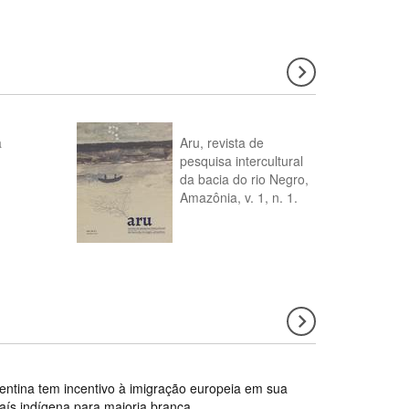
a
Aru, revista de
pesquisa intercultural
da bacia do rio Negro,
Amazônia, v. 1, n. 1.
gentina tem incentivo à imigração europeia em sua
país indígena para maioria branca