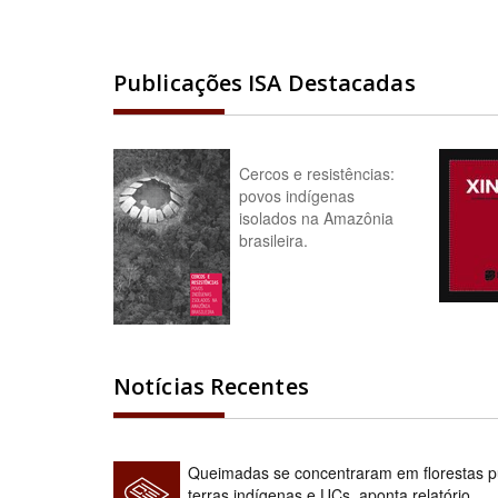
Publicações ISA Destacadas
Cercos e resistências:
povos indígenas
isolados na Amazônia
brasileira.
Notícias Recentes
Queimadas se concentraram em florestas pú
terras indígenas e UCs, aponta relatório