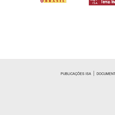
PUBLICAÇÕES ISA
DOCUMEN
Rodapé