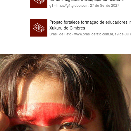
g1 - https://g1.globo.com,
27 de Set de 2027
Projeto fortalece formação de educadores 
Xukuru de Cimbres
Brasil de Fato - www.brasildefato.com.br,
19 de Jul