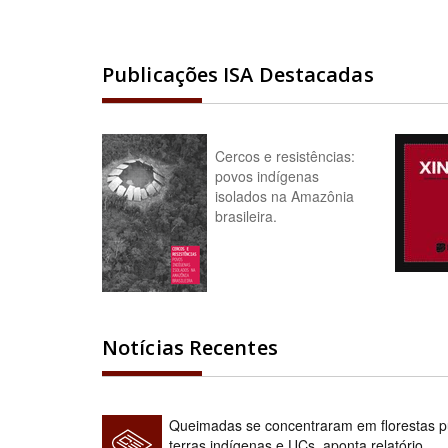
Publicações ISA Destacadas
Cercos e resistências:
povos indígenas
isolados na Amazônia
brasileira.
Notícias Recentes
Queimadas se concentraram em florestas pú
terras indígenas e UCs, aponta relatório