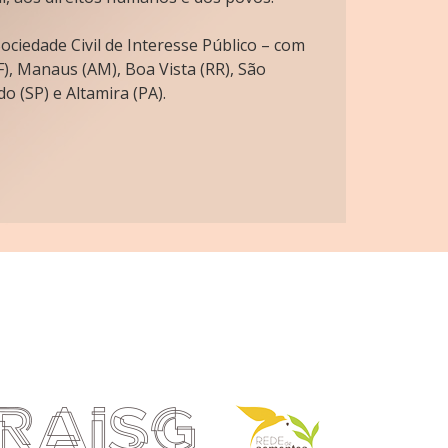
ciedade Civil de Interesse Público – com
), Manaus (AM), Boa Vista (RR), São
o (SP) e Altamira (PA).