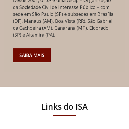
Desde 2001, o ISA é uma Oscip – Organização
da Sociedade Civil de Interesse Público – com
sede em São Paulo (SP) e subsedes em Brasília
(DF), Manaus (AM), Boa Vista (RR), São Gabriel
da Cachoeira (AM), Canarana (MT), Eldorado
(SP) e Altamira (PA).
SAIBA MAIS
Links do ISA