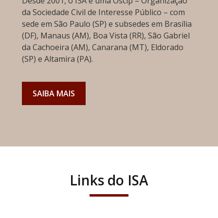
Desde 2001, o ISA é uma Oscip – Organização
da Sociedade Civil de Interesse Público – com
sede em São Paulo (SP) e subsedes em Brasília
(DF), Manaus (AM), Boa Vista (RR), São Gabriel
da Cachoeira (AM), Canarana (MT), Eldorado
(SP) e Altamira (PA).
SAIBA MAIS
Links do ISA