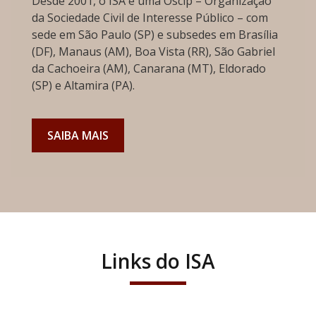
Desde 2001, o ISA é uma Oscip – Organização
da Sociedade Civil de Interesse Público – com
sede em São Paulo (SP) e subsedes em Brasília
(DF), Manaus (AM), Boa Vista (RR), São Gabriel
da Cachoeira (AM), Canarana (MT), Eldorado
(SP) e Altamira (PA).
SAIBA MAIS
Links do ISA