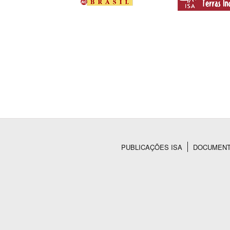
PUBLICAÇÕES ISA
DOCUMEN
Rodapé