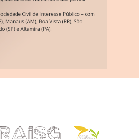
ciedade Civil de Interesse Público – com
), Manaus (AM), Boa Vista (RR), São
o (SP) e Altamira (PA).