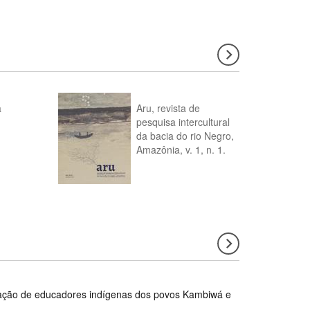
a
Aru, revista de
pesquisa intercultural
da bacia do rio Negro,
Amazônia, v. 1, n. 1.
rmação de educadores indígenas dos povos Kambiwá e