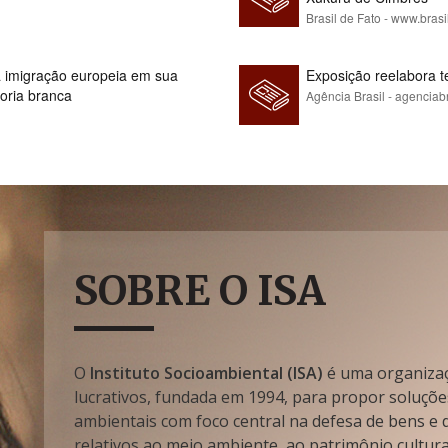
Brasil de Fato - www.brasi
 à imigração europeia em sua
Exposição reelabora t
ioria branca
Agência Brasil - agenciab
SOBRE O ISA
O
Instituto Socioambiental (ISA)
é uma organizaçã
lucrativos, fundada em 1994, para propor soluçõe
ambientais com foco central na defesa de bens e di
relativos ao meio ambiente, ao patrimônio cultura