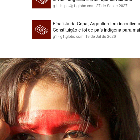
g1 - https://g1.globo.com,
27 de Set de 2027
Finalista da Copa, Argentina tem incentivo
Constituição e foi de país indígena para ma
g1 - g1.globo.com,
19 de Jul de 2026