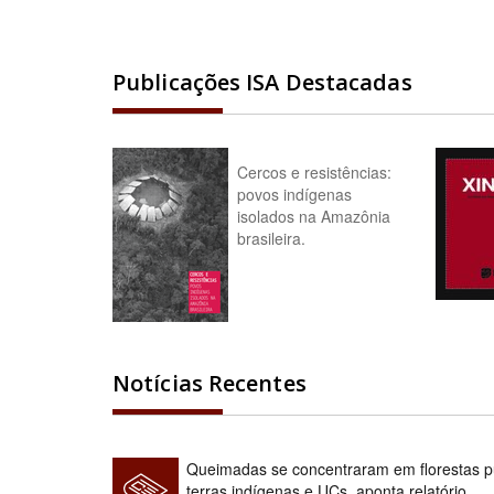
Publicações ISA Destacadas
Cercos e resistências:
povos indígenas
isolados na Amazônia
brasileira.
Notícias Recentes
Queimadas se concentraram em florestas pú
terras indígenas e UCs, aponta relatório