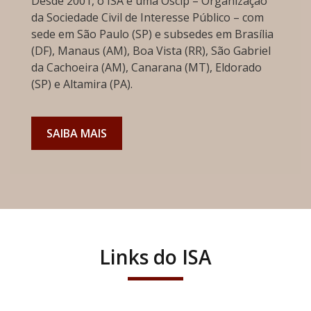
Desde 2001, o ISA é uma Oscip – Organização
da Sociedade Civil de Interesse Público – com
sede em São Paulo (SP) e subsedes em Brasília
(DF), Manaus (AM), Boa Vista (RR), São Gabriel
da Cachoeira (AM), Canarana (MT), Eldorado
(SP) e Altamira (PA).
SAIBA MAIS
Links do ISA