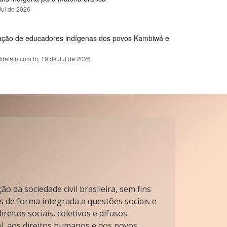
Jul de 2026
rmação de educadores indígenas dos povos Kambiwá e
ldefato.com.br,
19 de Jul de 2026
o da sociedade civil brasileira, sem fins
s de forma integrada a questões sociais e
reitos sociais, coletivos e difusos
l, aos direitos humanos e dos povos.