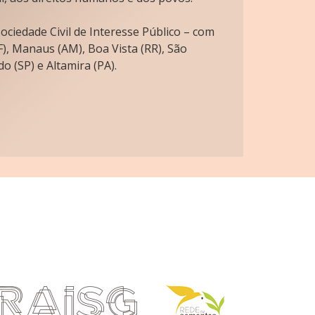
ciedade Civil de Interesse Público – com
), Manaus (AM), Boa Vista (RR), São
o (SP) e Altamira (PA).