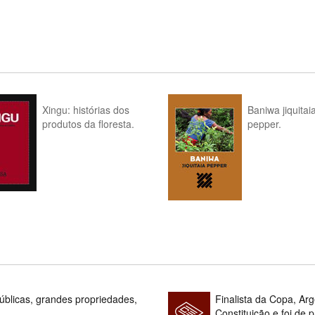
Xingu: histórias dos
Baniwa jiquitai
produtos da floresta.
pepper.
blicas, grandes propriedades,
Finalista da Copa, Ar
Constituição e foi de 