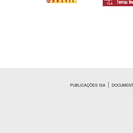
PUBLICAÇÕES ISA
DOCUMEN
Rodapé