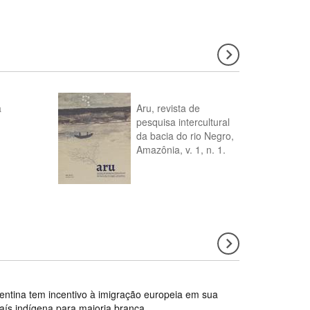
a
Aru, revista de
pesquisa intercultural
da bacia do rio Negro,
Amazônia, v. 1, n. 1.
gentina tem incentivo à imigração europeia em sua
país indígena para maioria branca