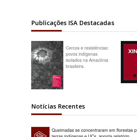
Publicações ISA Destacadas
Cercos e resistências:
povos indígenas
isolados na Amazônia
brasileira.
Notícias Recentes
Queimadas se concentraram em florestas pú
terras indígenas e UCs, aponta relatório