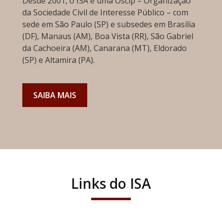
Desde 2001, o ISA é uma Oscip – Organização
da Sociedade Civil de Interesse Público – com
sede em São Paulo (SP) e subsedes em Brasília
(DF), Manaus (AM), Boa Vista (RR), São Gabriel
da Cachoeira (AM), Canarana (MT), Eldorado
(SP) e Altamira (PA).
SAIBA MAIS
Links do ISA