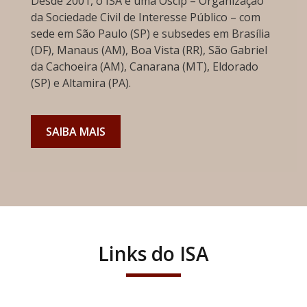
Desde 2001, o ISA é uma Oscip – Organização
da Sociedade Civil de Interesse Público – com
sede em São Paulo (SP) e subsedes em Brasília
(DF), Manaus (AM), Boa Vista (RR), São Gabriel
da Cachoeira (AM), Canarana (MT), Eldorado
(SP) e Altamira (PA).
SAIBA MAIS
Links do ISA