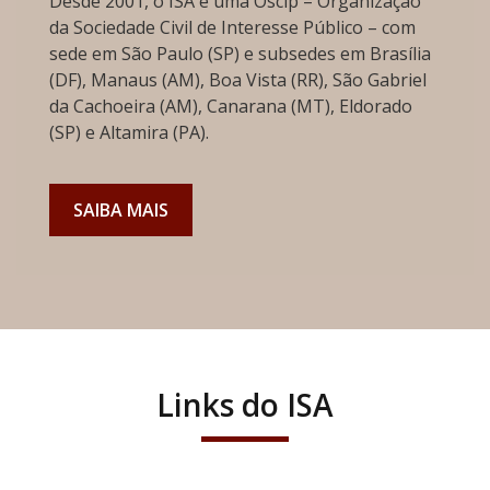
Desde 2001, o ISA é uma Oscip – Organização
da Sociedade Civil de Interesse Público – com
sede em São Paulo (SP) e subsedes em Brasília
(DF), Manaus (AM), Boa Vista (RR), São Gabriel
da Cachoeira (AM), Canarana (MT), Eldorado
(SP) e Altamira (PA).
SAIBA MAIS
Links do ISA