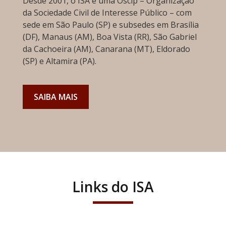
Desde 2001, o ISA é uma Oscip – Organização
da Sociedade Civil de Interesse Público – com
sede em São Paulo (SP) e subsedes em Brasília
(DF), Manaus (AM), Boa Vista (RR), São Gabriel
da Cachoeira (AM), Canarana (MT), Eldorado
(SP) e Altamira (PA).
SAIBA MAIS
Links do ISA