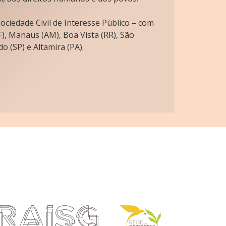
ciedade Civil de Interesse Público – com
), Manaus (AM), Boa Vista (RR), São
o (SP) e Altamira (PA).