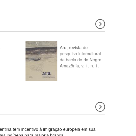
a
Aru, revista de
pesquisa intercultural
da bacia do rio Negro,
Amazônia, v. 1, n. 1.
gentina tem incentivo à imigração europeia em sua
país indígena para maioria branca