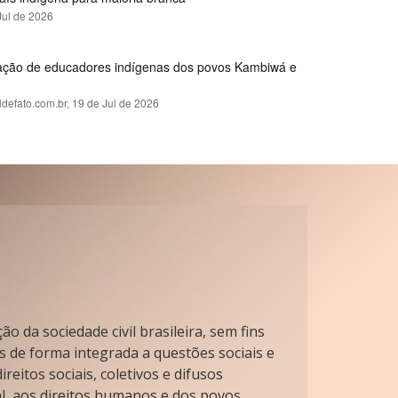
Jul de 2026
rmação de educadores indígenas dos povos Kambiwá e
ldefato.com.br,
19 de Jul de 2026
o da sociedade civil brasileira, sem fins
s de forma integrada a questões sociais e
reitos sociais, coletivos e difusos
l, aos direitos humanos e dos povos.