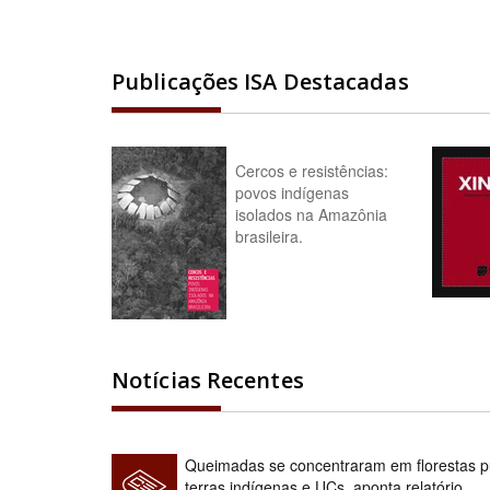
Publicações ISA Destacadas
Cercos e resistências:
povos indígenas
isolados na Amazônia
brasileira.
Notícias Recentes
Queimadas se concentraram em florestas pú
terras indígenas e UCs, aponta relatório