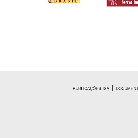
PUBLICAÇÕES ISA
DOCUMEN
Rodapé