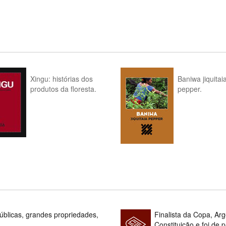
Xingu: histórias dos
Baniwa jiquitai
produtos da floresta.
pepper.
blicas, grandes propriedades,
Finalista da Copa, Ar
Constituição e foi de 