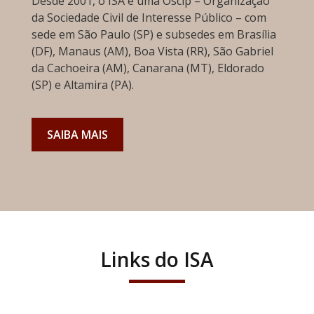
Desde 2001, o ISA é uma Oscip – Organização
da Sociedade Civil de Interesse Público – com
sede em São Paulo (SP) e subsedes em Brasília
(DF), Manaus (AM), Boa Vista (RR), São Gabriel
da Cachoeira (AM), Canarana (MT), Eldorado
(SP) e Altamira (PA).
SAIBA MAIS
Links do ISA