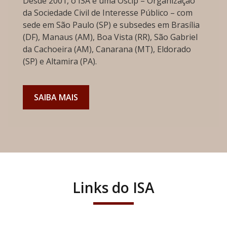
Desde 2001, o ISA é uma Oscip – Organização
da Sociedade Civil de Interesse Público – com
sede em São Paulo (SP) e subsedes em Brasília
(DF), Manaus (AM), Boa Vista (RR), São Gabriel
da Cachoeira (AM), Canarana (MT), Eldorado
(SP) e Altamira (PA).
SAIBA MAIS
Links do ISA