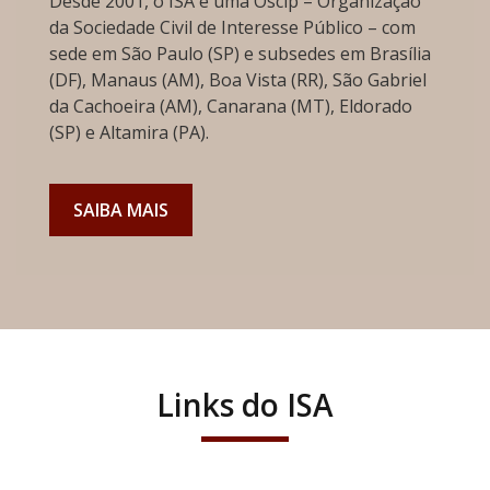
Desde 2001, o ISA é uma Oscip – Organização
da Sociedade Civil de Interesse Público – com
sede em São Paulo (SP) e subsedes em Brasília
(DF), Manaus (AM), Boa Vista (RR), São Gabriel
da Cachoeira (AM), Canarana (MT), Eldorado
(SP) e Altamira (PA).
SAIBA MAIS
Links do ISA