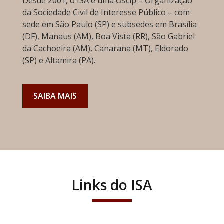
Desde 2001, o ISA é uma Oscip – Organização
da Sociedade Civil de Interesse Público – com
sede em São Paulo (SP) e subsedes em Brasília
(DF), Manaus (AM), Boa Vista (RR), São Gabriel
da Cachoeira (AM), Canarana (MT), Eldorado
(SP) e Altamira (PA).
SAIBA MAIS
Links do ISA