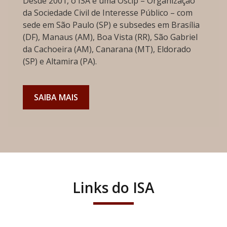
Desde 2001, o ISA é uma Oscip – Organização
da Sociedade Civil de Interesse Público – com
sede em São Paulo (SP) e subsedes em Brasília
(DF), Manaus (AM), Boa Vista (RR), São Gabriel
da Cachoeira (AM), Canarana (MT), Eldorado
(SP) e Altamira (PA).
SAIBA MAIS
Links do ISA