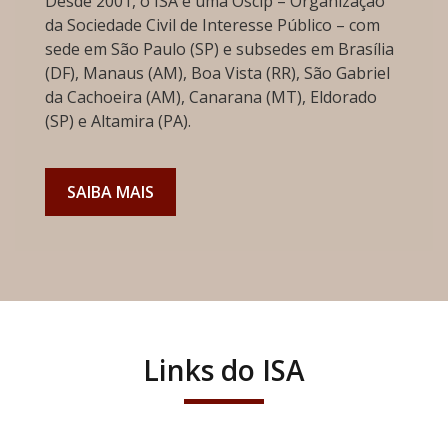
Desde 2001, o ISA é uma Oscip – Organização
da Sociedade Civil de Interesse Público – com
sede em São Paulo (SP) e subsedes em Brasília
(DF), Manaus (AM), Boa Vista (RR), São Gabriel
da Cachoeira (AM), Canarana (MT), Eldorado
(SP) e Altamira (PA).
SAIBA MAIS
Links do ISA