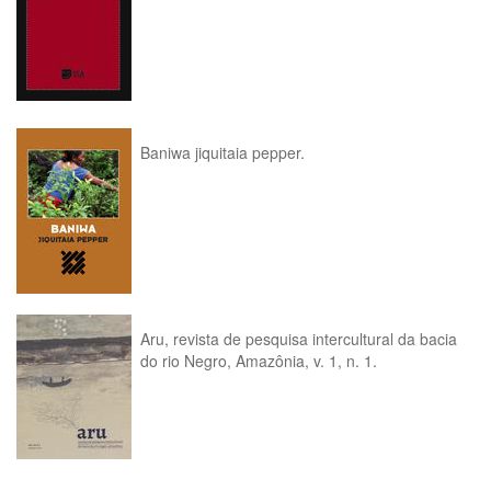
Baniwa jiquitaia pepper.
Aru, revista de pesquisa intercultural da bacia
do rio Negro, Amazônia, v. 1, n. 1.