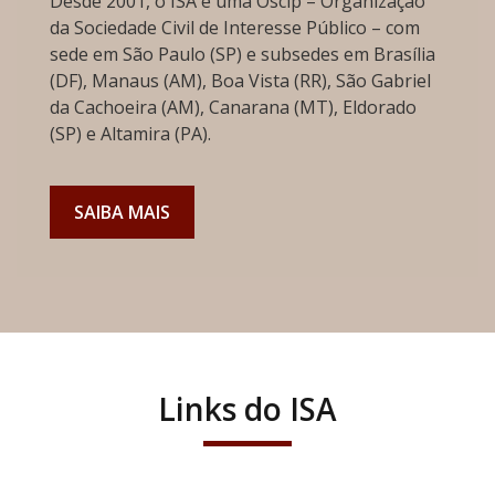
Desde 2001, o ISA é uma Oscip – Organização
da Sociedade Civil de Interesse Público – com
sede em São Paulo (SP) e subsedes em Brasília
(DF), Manaus (AM), Boa Vista (RR), São Gabriel
da Cachoeira (AM), Canarana (MT), Eldorado
(SP) e Altamira (PA).
SAIBA MAIS
Links do ISA