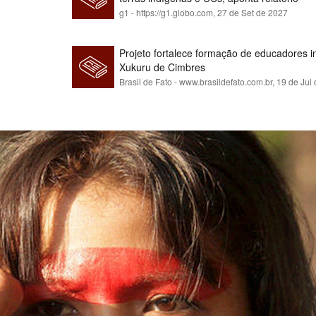
g1 - https://g1.globo.com,
27 de Set de 2027
Projeto fortalece formação de educadores 
Xukuru de Cimbres
Brasil de Fato - www.brasildefato.com.br,
19 de Jul