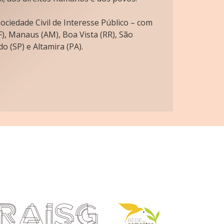
ciedade Civil de Interesse Público – com
), Manaus (AM), Boa Vista (RR), São
o (SP) e Altamira (PA).