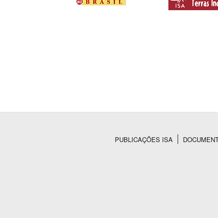
PUBLICAÇÕES ISA
DOCUMEN
Rodapé