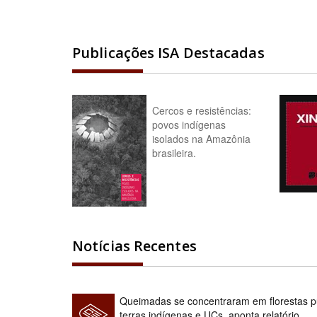
Publicações ISA Destacadas
Cercos e resistências:
povos indígenas
isolados na Amazônia
brasileira.
Notícias Recentes
Queimadas se concentraram em florestas pú
terras indígenas e UCs, aponta relatório