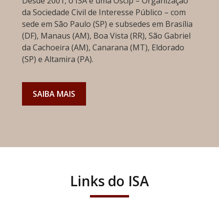
Desde 2001, o ISA é uma Oscip – Organização
da Sociedade Civil de Interesse Público – com
sede em São Paulo (SP) e subsedes em Brasília
(DF), Manaus (AM), Boa Vista (RR), São Gabriel
da Cachoeira (AM), Canarana (MT), Eldorado
(SP) e Altamira (PA).
SAIBA MAIS
Links do ISA