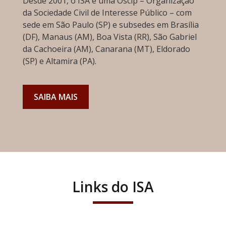
Desde 2001, o ISA é uma Oscip – Organização
da Sociedade Civil de Interesse Público – com
sede em São Paulo (SP) e subsedes em Brasília
(DF), Manaus (AM), Boa Vista (RR), São Gabriel
da Cachoeira (AM), Canarana (MT), Eldorado
(SP) e Altamira (PA).
SAIBA MAIS
Links do ISA