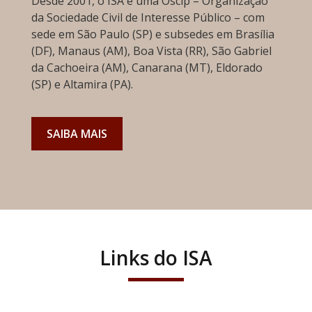
Desde 2001, o ISA é uma Oscip – Organização
da Sociedade Civil de Interesse Público – com
sede em São Paulo (SP) e subsedes em Brasília
(DF), Manaus (AM), Boa Vista (RR), São Gabriel
da Cachoeira (AM), Canarana (MT), Eldorado
(SP) e Altamira (PA).
SAIBA MAIS
Links do ISA