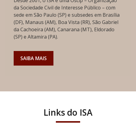
Desde 2001, o ISA é uma Oscip – Organização
da Sociedade Civil de Interesse Público – com
sede em São Paulo (SP) e subsedes em Brasília
(DF), Manaus (AM), Boa Vista (RR), São Gabriel
da Cachoeira (AM), Canarana (MT), Eldorado
(SP) e Altamira (PA).
SAIBA MAIS
Links do ISA