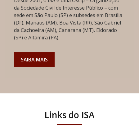
Desde 2001, o ISA é uma Oscip – Organização
da Sociedade Civil de Interesse Público – com
sede em São Paulo (SP) e subsedes em Brasília
(DF), Manaus (AM), Boa Vista (RR), São Gabriel
da Cachoeira (AM), Canarana (MT), Eldorado
(SP) e Altamira (PA).
SAIBA MAIS
Links do ISA