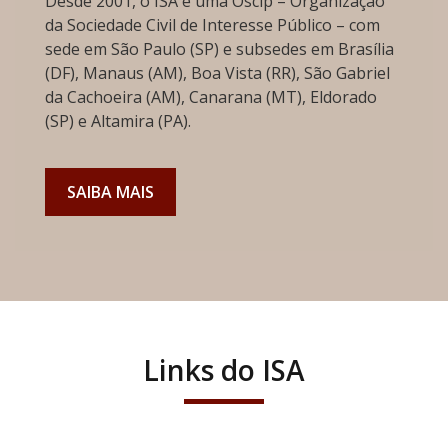
Desde 2001, o ISA é uma Oscip – Organização
da Sociedade Civil de Interesse Público – com
sede em São Paulo (SP) e subsedes em Brasília
(DF), Manaus (AM), Boa Vista (RR), São Gabriel
da Cachoeira (AM), Canarana (MT), Eldorado
(SP) e Altamira (PA).
SAIBA MAIS
Links do ISA