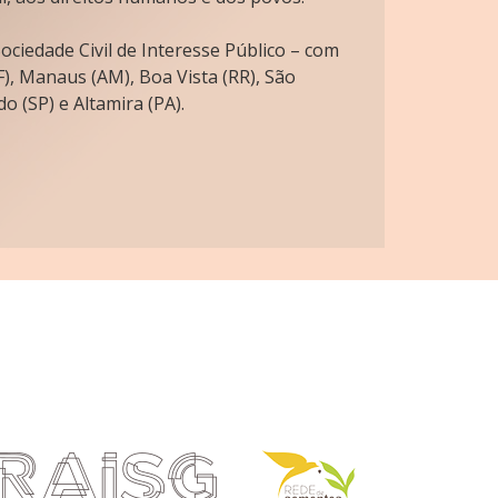
ciedade Civil de Interesse Público – com
), Manaus (AM), Boa Vista (RR), São
o (SP) e Altamira (PA).