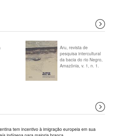
a
Aru, revista de
pesquisa intercultural
da bacia do rio Negro,
Amazônia, v. 1, n. 1.
gentina tem incentivo à imigração europeia em sua
país indígena para maioria branca