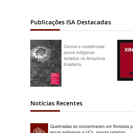
Publicações ISA Destacadas
Cercos e resistências:
povos indígenas
isolados na Amazônia
brasileira.
Notícias Recentes
Queimadas se concentraram em florestas pú
terras indígenas e UCs, aponta relatório