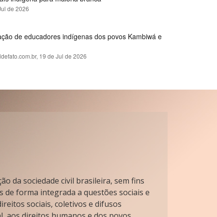
Jul de 2026
rmação de educadores indígenas dos povos Kambiwá e
ldefato.com.br,
19 de Jul de 2026
o da sociedade civil brasileira, sem fins
s de forma integrada a questões sociais e
reitos sociais, coletivos e difusos
l, aos direitos humanos e dos povos.