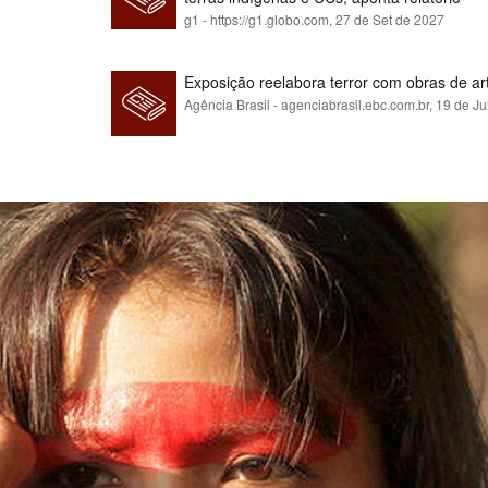
g1 - https://g1.globo.com,
27 de Set de 2027
Exposição reelabora terror com obras de a
Agência Brasil - agenciabrasil.ebc.com.br,
19 de Ju