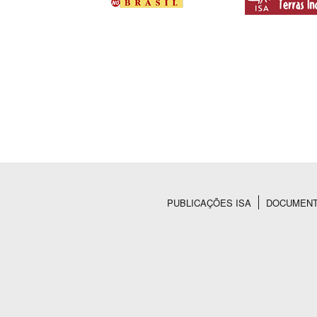
PUBLICAÇÕES ISA
DOCUMEN
Rodapé