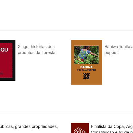
Xingu: histórias dos
Baniwa jiquitai
produtos da floresta.
pepper.
blicas, grandes propriedades,
Finalista da Copa, Ar
Constituição e foi de 