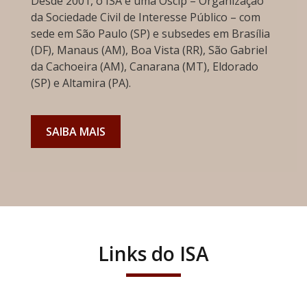
Desde 2001, o ISA é uma Oscip – Organização
da Sociedade Civil de Interesse Público – com
sede em São Paulo (SP) e subsedes em Brasília
(DF), Manaus (AM), Boa Vista (RR), São Gabriel
da Cachoeira (AM), Canarana (MT), Eldorado
(SP) e Altamira (PA).
SAIBA MAIS
Links do ISA