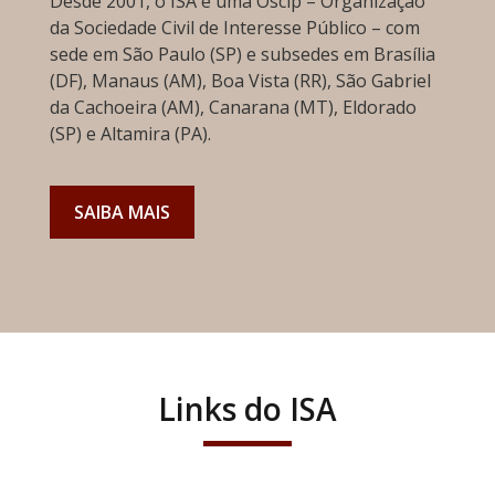
Desde 2001, o ISA é uma Oscip – Organização
da Sociedade Civil de Interesse Público – com
sede em São Paulo (SP) e subsedes em Brasília
(DF), Manaus (AM), Boa Vista (RR), São Gabriel
da Cachoeira (AM), Canarana (MT), Eldorado
(SP) e Altamira (PA).
SAIBA MAIS
Links do ISA