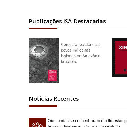
Publicações ISA Destacadas
Cercos e resistências:
povos indígenas
isolados na Amazônia
brasileira.
Notícias Recentes
Queimadas se concentraram em florestas pú
terras indígenas e UCs, aponta relatório