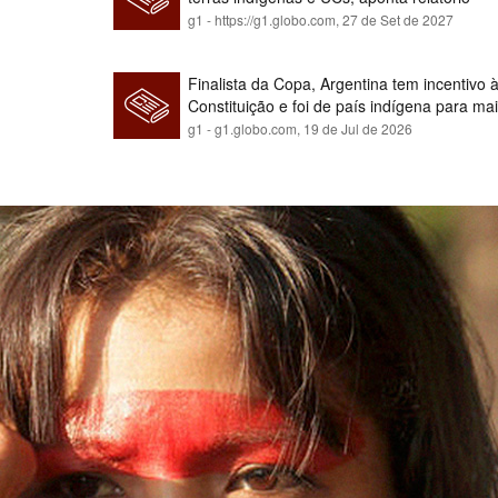
g1 - https://g1.globo.com,
27 de Set de 2027
Finalista da Copa, Argentina tem incentivo
Constituição e foi de país indígena para ma
g1 - g1.globo.com,
19 de Jul de 2026