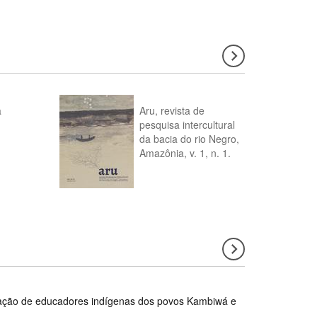
a
Aru, revista de
pesquisa intercultural
da bacia do rio Negro,
Amazônia, v. 1, n. 1.
rmação de educadores indígenas dos povos Kambiwá e