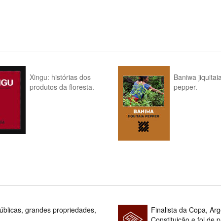
Xingu: histórias dos
Baniwa jiquitai
produtos da floresta.
pepper.
blicas, grandes propriedades,
Finalista da Copa, Ar
Constituição e foi de 