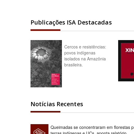
Publicações ISA Destacadas
Cercos e resistências:
povos indígenas
isolados na Amazônia
brasileira.
Notícias Recentes
Queimadas se concentraram em florestas pú
terras indígenas e UCs, aponta relatório