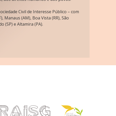
ciedade Civil de Interesse Público – com
), Manaus (AM), Boa Vista (RR), São
o (SP) e Altamira (PA).