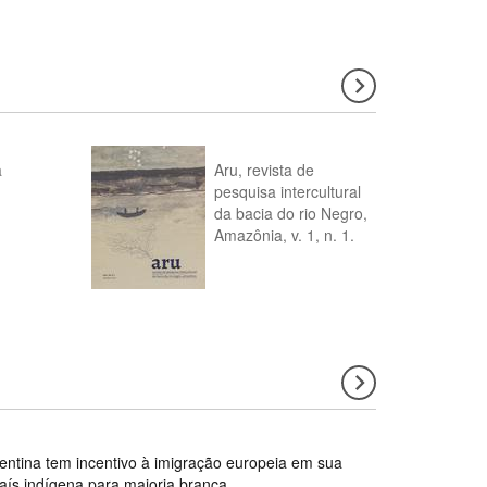
a
Aru, revista de
pesquisa intercultural
da bacia do rio Negro,
Amazônia, v. 1, n. 1.
gentina tem incentivo à imigração europeia em sua
país indígena para maioria branca