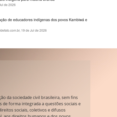
Jul de 2026
rmação de educadores indígenas dos povos Kambiwá e
ldefato.com.br,
19 de Jul de 2026
o da sociedade civil brasileira, sem fins
s de forma integrada a questões sociais e
reitos sociais, coletivos e difusos
l, aos direitos humanos e dos povos.