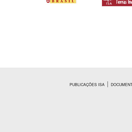
PUBLICAÇÕES ISA
DOCUMEN
Rodapé