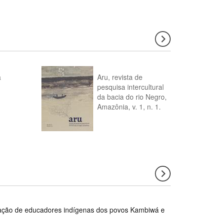
a
Aru, revista de
pesquisa intercultural
da bacia do rio Negro,
Amazônia, v. 1, n. 1.
rmação de educadores indígenas dos povos Kambiwá e