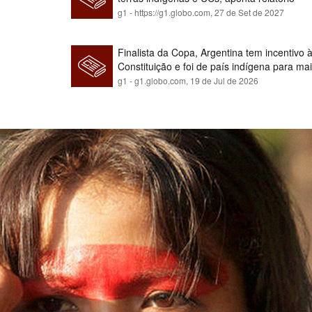
g1 - https://g1.globo.com,
27 de Set de 2027
Finalista da Copa, Argentina tem incentivo
Constituição e foi de país indígena para ma
g1 - g1.globo.com,
19 de Jul de 2026