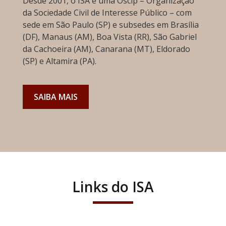
Desde 2001, o ISA é uma Oscip – Organização
da Sociedade Civil de Interesse Público – com
sede em São Paulo (SP) e subsedes em Brasília
(DF), Manaus (AM), Boa Vista (RR), São Gabriel
da Cachoeira (AM), Canarana (MT), Eldorado
(SP) e Altamira (PA).
SAIBA MAIS
Links do ISA