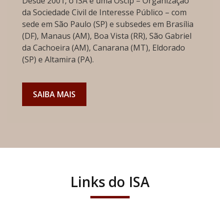
Desde 2001, o ISA é uma Oscip – Organização
da Sociedade Civil de Interesse Público – com
sede em São Paulo (SP) e subsedes em Brasília
(DF), Manaus (AM), Boa Vista (RR), São Gabriel
da Cachoeira (AM), Canarana (MT), Eldorado
(SP) e Altamira (PA).
SAIBA MAIS
Links do ISA