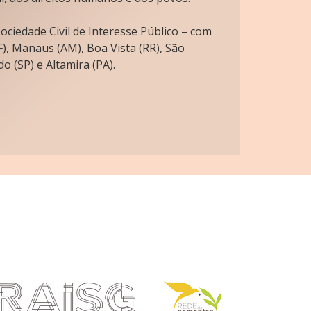
ciedade Civil de Interesse Público – com
), Manaus (AM), Boa Vista (RR), São
o (SP) e Altamira (PA).