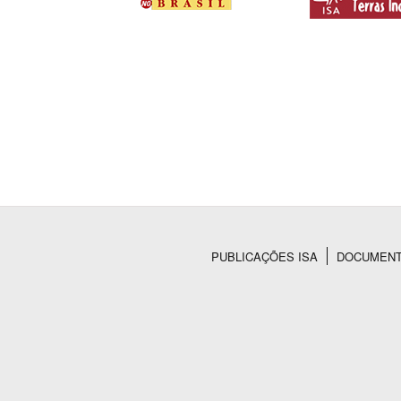
PUBLICAÇÕES ISA
DOCUMEN
Rodapé