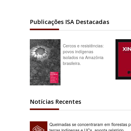
Publicações ISA Destacadas
Cercos e resistências:
povos indígenas
isolados na Amazônia
brasileira.
Notícias Recentes
Queimadas se concentraram em florestas pú
terras indígenas e UCs, aponta relatório