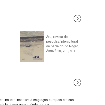
a
Aru, revista de
pesquisa intercultural
da bacia do rio Negro,
Amazônia, v. 1, n. 1.
gentina tem incentivo à imigração europeia em sua
país indígena para maioria branca