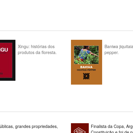
Xingu: histórias dos
Baniwa jiquitai
produtos da floresta.
pepper.
blicas, grandes propriedades,
Finalista da Copa, Ar
Constituição e foi de 