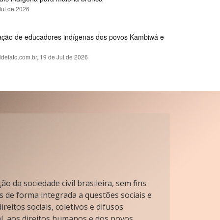
Jul de 2026
rmação de educadores indígenas dos povos Kambiwá e
ldefato.com.br,
19 de Jul de 2026
o da sociedade civil brasileira, sem fins
s de forma integrada a questões sociais e
reitos sociais, coletivos e difusos
l, aos direitos humanos e dos povos.