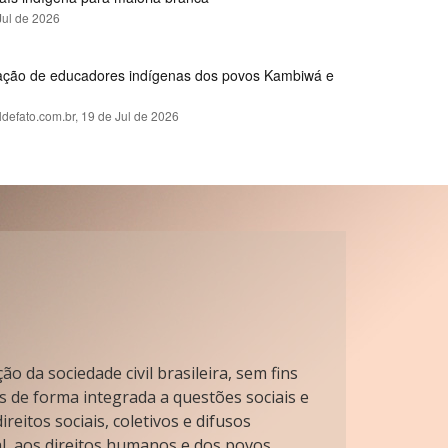
Jul de 2026
rmação de educadores indígenas dos povos Kambiwá e
ldefato.com.br,
19 de Jul de 2026
o da sociedade civil brasileira, sem fins
s de forma integrada a questões sociais e
reitos sociais, coletivos e difusos
l, aos direitos humanos e dos povos.