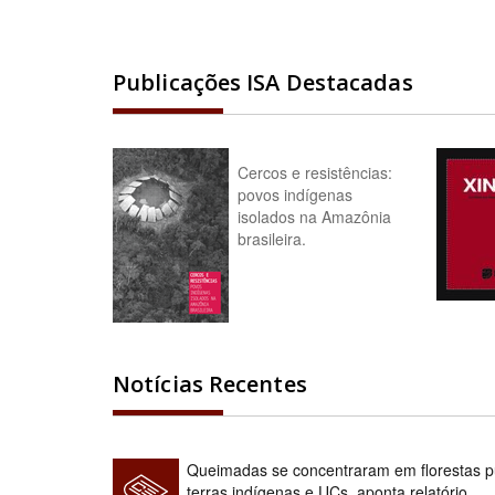
Publicações ISA Destacadas
Cercos e resistências:
povos indígenas
isolados na Amazônia
brasileira.
Notícias Recentes
Queimadas se concentraram em florestas pú
terras indígenas e UCs, aponta relatório