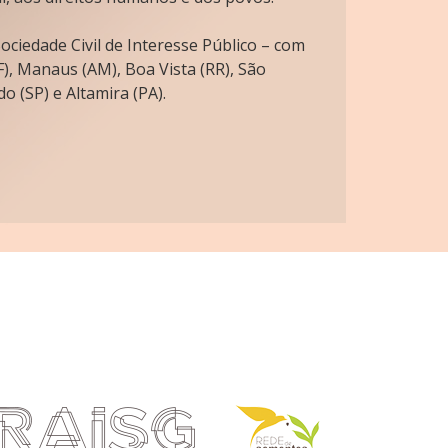
ciedade Civil de Interesse Público – com
), Manaus (AM), Boa Vista (RR), São
o (SP) e Altamira (PA).