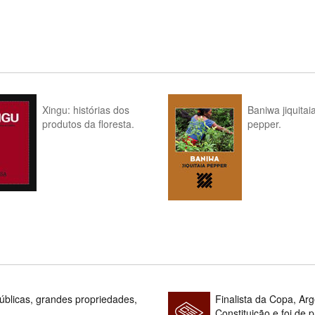
Xingu: histórias dos
Baniwa jiquitai
produtos da floresta.
pepper.
blicas, grandes propriedades,
Finalista da Copa, Ar
Constituição e foi de 