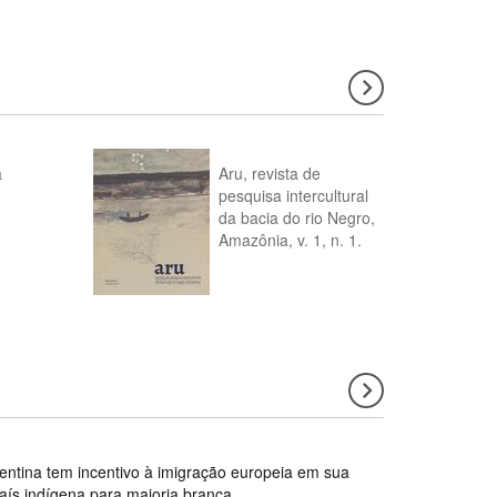
a
Aru, revista de
pesquisa intercultural
da bacia do rio Negro,
Amazônia, v. 1, n. 1.
gentina tem incentivo à imigração europeia em sua
país indígena para maioria branca