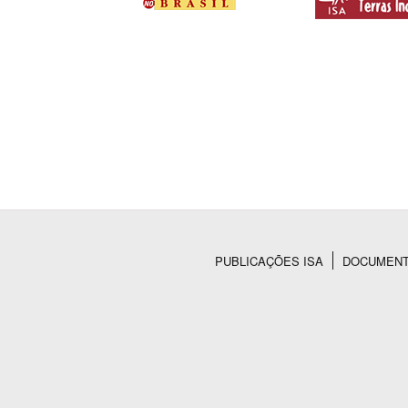
PUBLICAÇÕES ISA
DOCUMEN
Rodapé