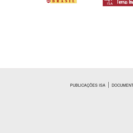
PUBLICAÇÕES ISA
DOCUMEN
Rodapé