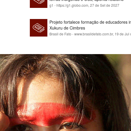
g1 - https://g1.globo.com,
27 de Set de 2027
Projeto fortalece formação de educadores 
Xukuru de Cimbres
Brasil de Fato - www.brasildefato.com.br,
19 de Jul