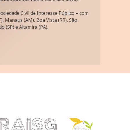
ciedade Civil de Interesse Público – com
), Manaus (AM), Boa Vista (RR), São
o (SP) e Altamira (PA).