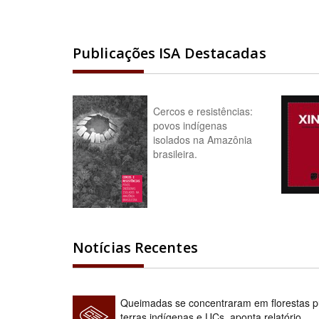
Publicações ISA Destacadas
Cercos e resistências:
povos indígenas
isolados na Amazônia
brasileira.
Notícias Recentes
Queimadas se concentraram em florestas pú
terras indígenas e UCs, aponta relatório