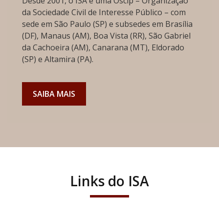
Desde 2001, o ISA é uma Oscip – Organização
da Sociedade Civil de Interesse Público – com
sede em São Paulo (SP) e subsedes em Brasília
(DF), Manaus (AM), Boa Vista (RR), São Gabriel
da Cachoeira (AM), Canarana (MT), Eldorado
(SP) e Altamira (PA).
SAIBA MAIS
Links do ISA