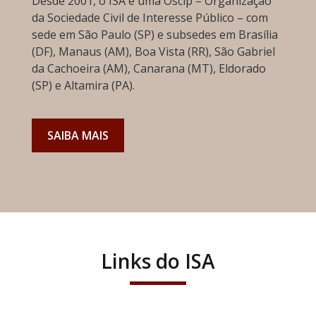
Desde 2001, o ISA é uma Oscip – Organização
da Sociedade Civil de Interesse Público – com
sede em São Paulo (SP) e subsedes em Brasília
(DF), Manaus (AM), Boa Vista (RR), São Gabriel
da Cachoeira (AM), Canarana (MT), Eldorado
(SP) e Altamira (PA).
SAIBA MAIS
Links do ISA