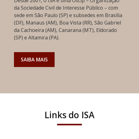
Desde 2001, o ISA é uma Oscip – Organização
da Sociedade Civil de Interesse Público – com
sede em São Paulo (SP) e subsedes em Brasília
(DF), Manaus (AM), Boa Vista (RR), São Gabriel
da Cachoeira (AM), Canarana (MT), Eldorado
(SP) e Altamira (PA).
SAIBA MAIS
Links do ISA