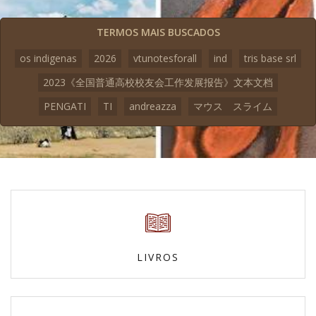
TERMOS MAIS BUSCADOS
os indigenas
2026
vtunotesforall
ind
tris base srl
2023《全国普通高校校友会工作发展报告》文本文档
PENGATI
TI
andreazza
マウス スライム
LIVROS