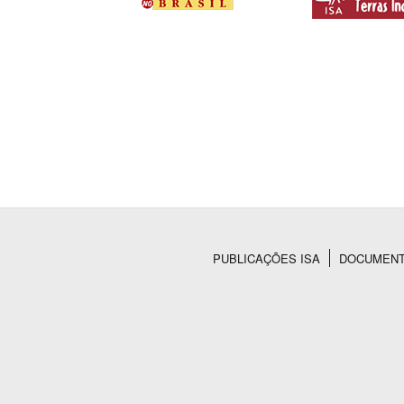
PUBLICAÇÕES ISA
DOCUMEN
Rodapé