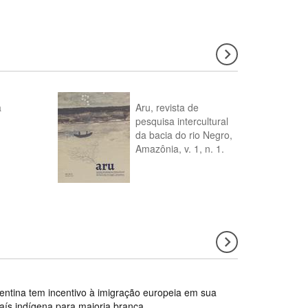
a
Aru, revista de
pesquisa intercultural
da bacia do rio Negro,
Amazônia, v. 1, n. 1.
gentina tem incentivo à imigração europeia em sua
país indígena para maioria branca