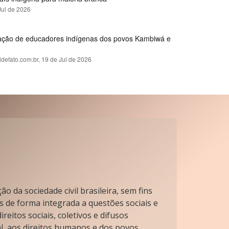
Jul de 2026
rmação de educadores indígenas dos povos Kambiwá e
ldefato.com.br,
19 de Jul de 2026
o da sociedade civil brasileira, sem fins
s de forma integrada a questões sociais e
reitos sociais, coletivos e difusos
l, aos direitos humanos e dos povos.