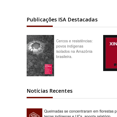
Publicações ISA Destacadas
Cercos e resistências:
povos indígenas
isolados na Amazônia
brasileira.
Notícias Recentes
Queimadas se concentraram em florestas pú
terras indígenas e UCs, aponta relatório