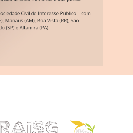
ciedade Civil de Interesse Público – com
), Manaus (AM), Boa Vista (RR), São
o (SP) e Altamira (PA).