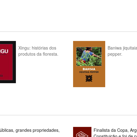
Xingu: histórias dos
Baniwa jiquitai
produtos da floresta.
pepper.
blicas, grandes propriedades,
Finalista da Copa, Ar
Constituição e foi de 