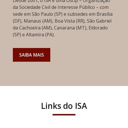
Desde 2001, o ISA é uma Oscip – Organização
da Sociedade Civil de Interesse Público – com
sede em São Paulo (SP) e subsedes em Brasília
(DF), Manaus (AM), Boa Vista (RR), São Gabriel
da Cachoeira (AM), Canarana (MT), Eldorado
(SP) e Altamira (PA).
SAIBA MAIS
Links do ISA